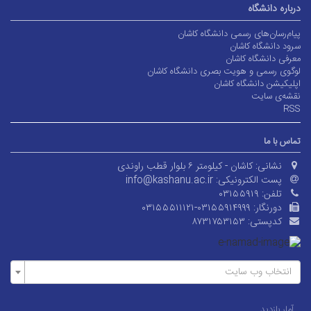
درباره دانشگاه
پیام‌رسان‌های رسمی دانشگاه کاشان
سرود دانشگاه کاشان
معرفی دانشگاه کاشان
لوگوی رسمی و هویت بصری دانشگاه کاشان
اپلیکیشن دانشگاه کاشان
نقشه‌ی سایت
RSS
تماس با ما
نشانی:
کاشان - کیلومتر ۶ بلوار قطب راوندی
پست الکترونیکی:
info@kashanu.ac.ir
تلفن:
۰۳۱۵۵۹۱۹
دورنگار:
۰۳۱۵۵۵۱۱۱۲۱-۰۳۱۵۵۹۱۴۹۹۹
کدپستی:
۸۷۳۱۷۵۳۱۵۳
انتخاب وب سایت
آمار بازدید