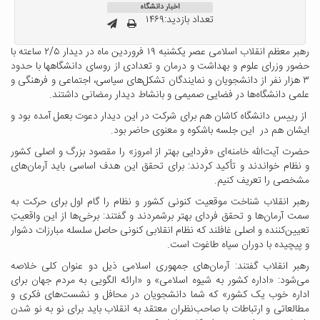
اخبار دانشگاه
تعداد بازدید:۱۴۶۹
رهبر معظم انقلاب اسلامی عصر یکشنبه ۱۹ فروردین ماه در دیدار ۲/۵ ساعته با
حضور وزرای علوم و بهداشت و درمان و تعدادی از روسای دانشگاهها با حدود
۳ هزار نفر از دانشجویان و نمایندگان تشکل‌های سیاسی، اجتماعی و فرهنگی و
علمی دانشگاه‌ها در فضایی صمیمی و بانشاط دیدار رمضانی داشتند.
از رییس دانشگاه کاشان هم برای شرکت در این دیدار دعوت بعمل آمده بود و
ایشان هم در این جلسه باشکوه و معنوی حاضر بود.
حضرت آیت‌الله خامنه‌ای «فردایی بهتر از امروز» را مقصود بزرگ و اصلی کشور
و نظام خواندند و تأکید کردند: برای تحقق این هدف اساسی باید آرمان‌های
مشخصی را تعریف کنیم.
رهبر انقلاب شناخت موقعیت کنونی کشور و نظام را گام اول برای حرکت به
سمت آرمان‌ها و تحقق فردای بهتر برشمردند و گفتند: برخی‌ها از این واقعیتِ
تعیین‌کننده و اصلی غافلند که نظام انقلابی کنونی حاصل سلسله مبارزات دشوار
و پیچیده با دوران سیاه طاغوت است.
رهبر انقلاب گفتند: آرمان‌های جمهوری اسلامی ذیل دو عنوان کلی خلاصه
می‌شود: «اداره کشور به شیوه اسلامی» و «ارائه الگویی به مردم جهان برای
اداره خوب یک کشور» که شما دانشجویان در محافل و نشست‌های فکری و
مطالعاتی و ارتباطات با صاحب‌نظران معتقد به انقلاب باید برای نو به نو شدن