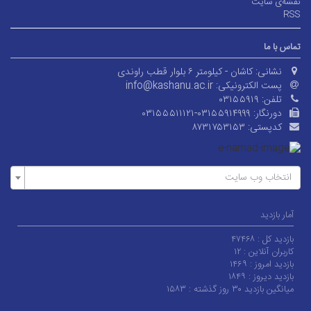
نقشه‌ی سایت
RSS
تماس با ما
نشانی:
کاشان - کیلومتر ۶ بلوار قطب راوندی
پست الکترونیکی:
info@kashanu.ac.ir
تلفن:
۰۳۱۵۵۹۱۹
دورنگار:
۰۳۱۵۵۵۱۱۱۲۱-۰۳۱۵۵۹۱۴۹۹۹
کدپستی:
۸۷۳۱۷۵۳۱۵۳
انتخاب وب سایت
آمار بازدید
بازدید کل :
۴۷۴۶۸
کاربران آنلاین :
۱۲
بازدید امروز :
۱۴۶۹
بازدید دیروز :
۱۸۴۹
میانگین بازدید ۳۰ روز گذشته :
۱۵۸۳