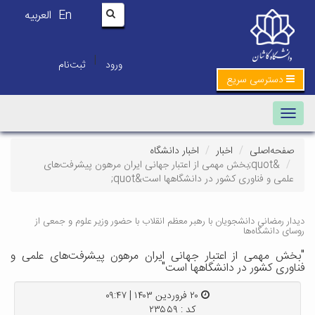
En
العربیه
|
ورود
ثبت‌نام
دسترسی سریع
Toggle navigation
صفحه‌اصلی
اخبار
اخبار دانشگاه
&quot;بخش مهمی از اعتبار جهانی ایران مرهون پیشرفت‌های
علمی و فناوری کشور در دانشگاهها است&quot;
دیدار رمضانی دانشجویان با رهبر معظم انقلاب با حضور وزیر علوم و جمعی از
روسای دانشگاه‌ها
"بخش مهمی از اعتبار جهانی ایران مرهون پیشرفت‌های علمی و
فناوری کشور در دانشگاهها است"
۲۰ فروردین ۱۴۰۳ | ۰۹:۴۷
کد : ۲۳۵۵۹