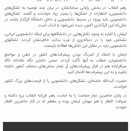
رهبر انقلاب در بخش پایانی سخنانشان، در بیان چند توصیه به تشکل‌های
دانشجویی، انتظارات از تشکل‌ها را بسیار زیاد خواندند و گفتند: تشکل‌های
دانشجویی باید بویژه در محیط دانشجویی و داخل دانشگاه اثرگذار باشند در
حالی‌که این اثرگذاری اکنون دیده نمی‌شود یا اندک است.
ایشان با اشاره به وجود تلاش‌هایی در دانشگاهها برای اینکه دانشجویی ایرانی،
تشخّص خود را در دنباله‌روی از غرب بداند، خاطرنشان کردند: تشکلهای
دانشجویی باید در مقابل این تلاش‌ها فعالانه بایستند.
ایشان با انتقاد از کمرنگ بودن پیشرفت‌های کشور در ذهن و مواضع
دانشجویان، خطاب به آنها تأکید کردند: ضمن داشتن نگاه نقادانه، نگاه
سرافرازانه هم در قبال پیشرفت‌های پُر شمار بخش‌های مختلف کشور داشته
باشید و به این پیشرفت‌ها افتخار کنید.
حضرت آیت‌الله خامنه‌ای، تشکل‌های دانشجویی را از فرصت‌های بزرگ کشور
خواندند.
در پایان حاضرین نماز جماعت را به امامت رهبر فرزانه انقلاب برپا داشته و
ضیافت افطار را هم مهمان ایشان بوده و معظم له در کنار حاضرین افطار
نمودند