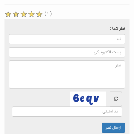
( ۱ )
نظر شما :
ارسال نظر