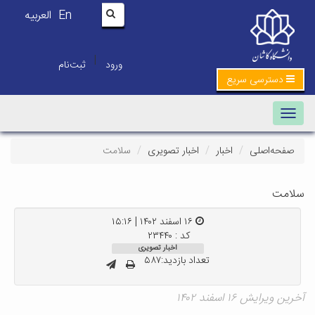
En
العربیه
|
ورود
ثبت‌نام
دسترسی سریع
Toggle navigation
صفحه‌اصلی
اخبار
اخبار تصویری
سلامت
سلامت
۱۶ اسفند ۱۴۰۲ | ۱۵:۱۶
کد : ۲۳۴۴۰
اخبار تصویری
تعداد بازدید:۵۸۷
آخرین ویرایش ۱۶ اسفند ۱۴۰۲