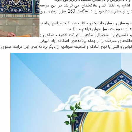
شاره به اینکه تمام علاقمندان می توانند در این مراسم
معنوی شرکت کنند افزود: هزینه ثبت نام برای اساتید و کارمندان و سایر دانشجویان دانشگاه‌ها 250 هزار تومان، برای
 خودسازی انسان دانست و خاطر نشان کرد: مراسم پرفیض
 ها و مصونیت نسل جوان فراهم می کند.
ی، تفسیرقرآن، سخنرانی مذهبی، قرائت ادعیه ، مداحی و
قه‌های معرفت را از جمله برنامه‌های اعتکاف ایام البیض
وانی و انس با نهج البلاغه و صحیفه سجادیه از دیگر برنامه های این مراسم معنوی 