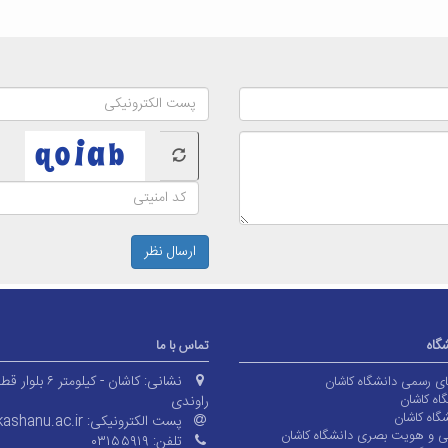
ارسال نظر
شگاه
تماس با ما
نشانی:
کاشان - کیلومتر ۶ بلوا
های رسمی دانشگاه کاشان
اه کاشان
راوندی
گاه کاشان
پست الکترونیکی:
ashanu.ac.ir
ی و هویت بصری دانشگاه کاشان
تلفن:
۰۳۱۵۵۹۱۹