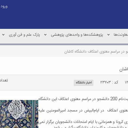
ورود
عاونت‌ها
پژوهشکده‌ها و واحدهای پژوهشی
پارک علم و فن آوری
تعداد ب
کد : ۲۳۲۰۳
اخبار دانشگاه
مسئول نهاد نمایندگی مقام معظم رهبری در دانشگاه کاشان از ثبت‌نام 200 دانشجو در مراسم معنوی اعتکاف این دانشگاه
ی اعتکاف در ایام‌البیض در مسجد امیر‌المومنین علیه
کرونا و همزمانی با ایام امتحانات دانشجویان برگزار نمی
و دانشجویان و کارمندان دانشگاه برگزار می شود.