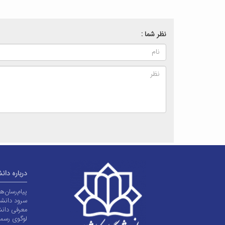
نظر شما :
درباره دان
پیام‌رسان‌
سرود دانشگ
معرفی دانش
لوگوی رسم