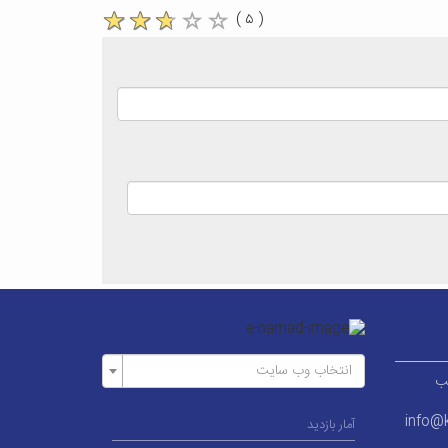
( ۵ )
انتخاب وب سایت
ر قطب
info@k
آمار بازدید