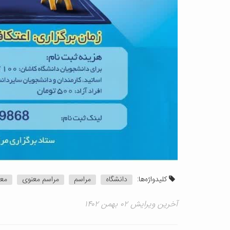
کلیدواژه‌ها:
دانشگاه
مراسم
مراسم معنوی
مع
آخرین ویرایش ۰۲ بهمن ۱۴۰۲