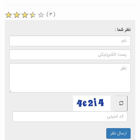
( ۳ )
نظر شما :
ارسال نظر