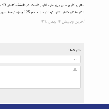
معاون اداری مالی وزیر علوم اظهار داشت: در دانشگاه کاشان 40 میلیارد تومان از سوی خیرین هزینه شده است که تاکنون 20 میلیارد تومان آن عملیاتی شده است.
دکتر متکان خاطر نشان کرد: در حال حاضر 125 پروژه توسط خیرین در 400 هزار متر مربع تاسیس و راه اندازی شده و تاکنون خیرین مبلغ 190 میلیارد تومان در دانشگاه ها هزینه کرده اند.
آخرین ویرایش ۱۴ بهمن ۱۳۹۱
نظر شما :