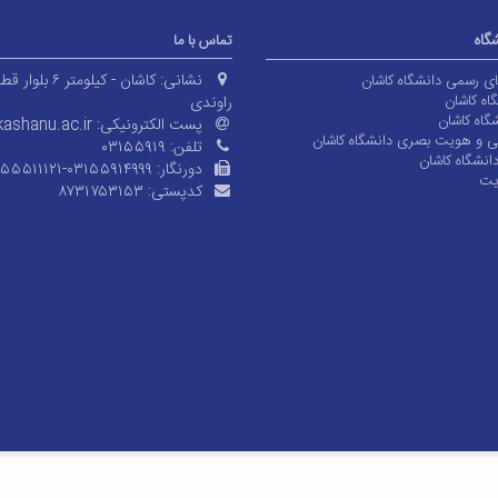
شگاه
تماس با ما
نشانی:
کاشان - کیلومتر ۶ بلوا
های رسمی دانشگاه کاشان
اه کاشان
راوندی
گاه کاشان
پست الکترونیکی:
ashanu.ac.ir
ی و هویت بصری دانشگاه کاشان
تلفن:
۰۳۱۵۵۹۱۹
انشگاه کاشان
دورنگار:
۱۵۵۵۱۱۱۲۱-۰۳۱۵۵۹۱۴۹۹۹
یت
کدپستی:
۸۷۳۱۷۵۳۱۵۳
© کلیه حقوق متعلق به دانشگاه