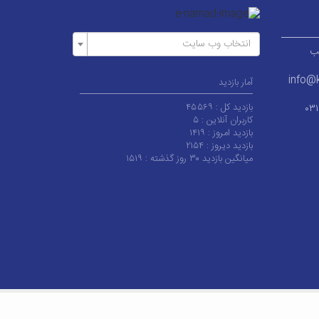
انتخاب وب سایت
ر قطب
info@k
آمار بازدید
بازدید کل :
۴۵۵۶۹
۰۳
کاربران آنلاین :
۵
بازدید امروز :
۱۴۱۹
بازدید دیروز :
۲۱۵۴
میانگین بازدید ۳۰ روز گذشته :
۱۵۱۹
 کاشان می‌باشد.
|
آخرین به‌روزرسانی : چهارشنبه ۱۴ مرداد ۱۴۰۵