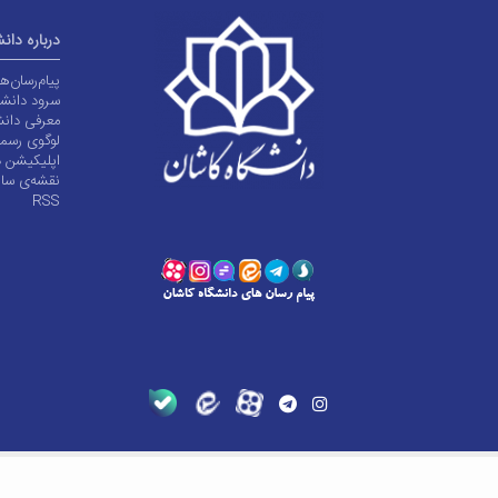
درباره دان
پیام‌رسان‌
سرود دانشگ
معرفی دانش
لوگوی رسم
اپلیکیشن د
نقشه‌ی سا
RSS