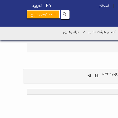
En
العربیه
ثبت‌نام
|
دسترسی سریع
اعضای هیئت علمی
نهاد رهبری
دید:۱۰۳۴