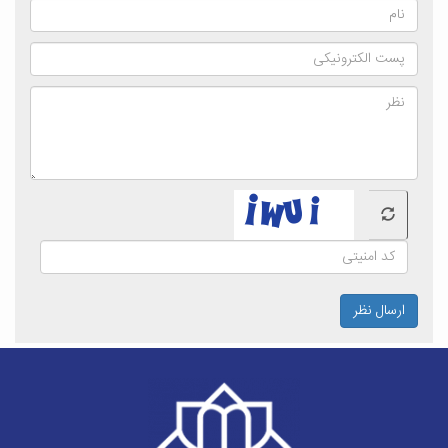
ارسال نظر