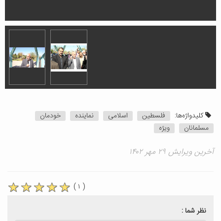
کلیدواژه‌ها:
فلسطین
اسلامی
نماینده
خودمان
مسلمانان
ویژه
آخرین ویرایش ۲۹ مهر ۱۴۰۲
( ۱ )
نظر شما :