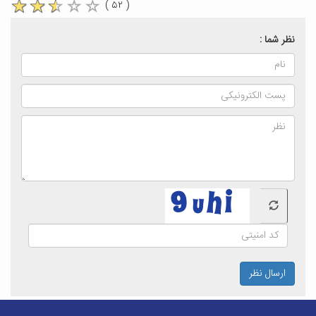
( ۵۲ )
نظر شما :
ارسال نظر