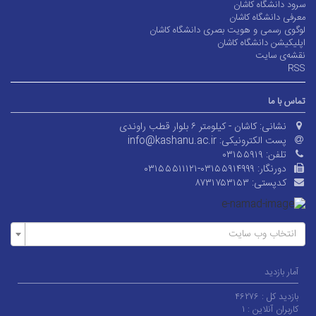
سرود دانشگاه کاشان
معرفی دانشگاه کاشان
لوگوی رسمی و هویت بصری دانشگاه کاشان
اپلیکیشن دانشگاه کاشان
نقشه‌ی سایت
RSS
تماس با ما
نشانی:
کاشان - کیلومتر ۶ بلوار قطب راوندی
پست الکترونیکی:
info@kashanu.ac.ir
تلفن:
۰۳۱۵۵۹۱۹
دورنگار:
۰۳۱۵۵۵۱۱۱۲۱-۰۳۱۵۵۹۱۴۹۹۹
کدپستی:
۸۷۳۱۷۵۳۱۵۳
انتخاب وب سایت
آمار بازدید
بازدید کل :
۴۶۲۷۶
کاربران آنلاین :
۱