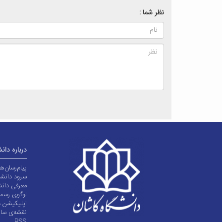
نظر شما :
درباره دان
پیام‌رسان‌
سرود دانشگ
معرفی دانش
لوگوی رسم
اپلیکیشن د
نقشه‌ی سا
RSS