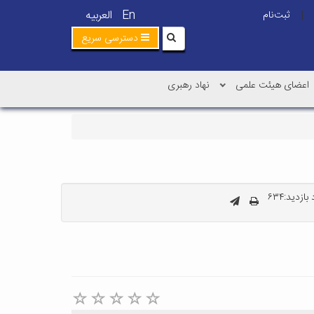
En
العربیه
ثبت‌نام
|
دسترسی سریع
اعضای هیئت علمی
نهاد رهبری
ازدید:۶۳۴