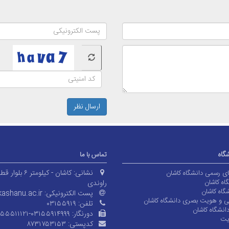
ارسال نظر
شگاه
تماس با ما
نشانی:
کاشان - کیلومتر ۶ بلوا
های رسمی دانشگاه کاشان
اه کاشان
راوندی
گاه کاشان
پست الکترونیکی:
ashanu.ac.ir
ی و هویت بصری دانشگاه کاشان
تلفن:
۰۳۱۵۵۹۱۹
انشگاه کاشان
دورنگار:
۱۵۵۵۱۱۱۲۱-۰۳۱۵۵۹۱۴۹۹۹
یت
کدپستی:
۸۷۳۱۷۵۳۱۵۳