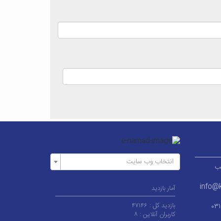
انتخاب وب سایت
ر قطب
info@k
آمار بازدید
بازدید کل :
۴۷۱۴۶
۰۳
کاربران آنلاین :
۸