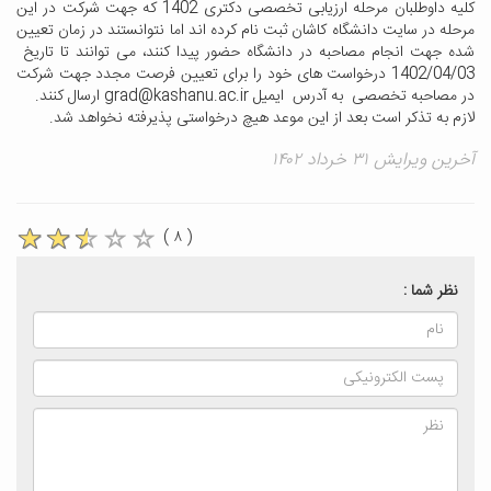
کلیه داوطلبان مرحله ارزیابی تخصصی دکتری 1402 که جهت شرکت در این
مرحله در سایت دانشگاه کاشان ثبت نام کرده اند اما نتوانستند در زمان تعیین
شده جهت انجام مصاحبه در دانشگاه حضور پیدا کنند، می توانند تا تاریخ
1402/04/03 درخواست های خود را برای تعیین فرصت مجدد جهت شرکت
در مصاحبه تخصصی به آدرس ایمیل grad@kashanu.ac.ir ارسال کنند.
لازم به تذکر است بعد از این موعد هیچ درخواستی پذیرفته نخواهد شد.
آخرین ویرایش ۳۱ خرداد ۱۴۰۲
( ۸ )
نظر شما :