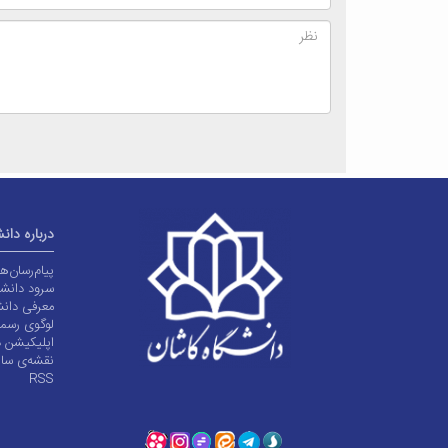
درباره دان
پیام‌رسان‌
سرود دانشگ
معرفی دانش
لوگوی رسم
اپلیکیشن د
نقشه‌ی سا
RSS