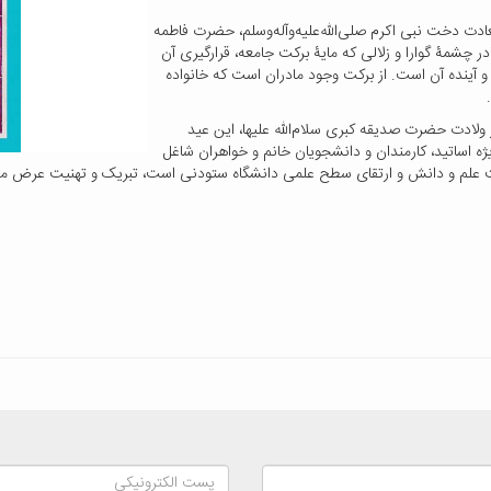
ادت دخت نبی اکرم صلی‌الله‌علیه‌و‌آله‌و‌سلم، حضرت فاطمه
در چشمۀ گوارا و زلالی که مایۀ برکت جامعه، قرارگیری آن
آینده آن است. از برکت وجود مادران است که خانواده
.
ادت حضرت صدیقه کبری سلام‌الله علیها، این عید
 اساتید، کارمندان و دانشجویان خانم و خواهران شاغل
رفت علم و دانش و ارتقای سطح علمی دانشگاه ستودنی است، تبریک و تهنیت عرض می