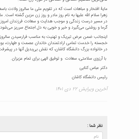
مایۀ افتخار و مباهات است که در تقویم ملی ما سالروز ولادت باسع
زهرا سلام الله علیها به نام روز مادر و روز زن مزین گشته است. ما
در مسیر درست زندگی و موجب هدایت و سعادت فرزندان امروز و 
گرما و روشنی می‌گیرد و خیر و خوبی به دل اجتماع سرریز می‌شود
اینجانب ضمن عرض تبریک و تهنیت به مناسب فرارسیدن سالروز ول
خجسته را خدمت تمامی ارادتمندان خاندان عصمت و طهارت، بویژه
در خانواده بزرگ دانشگاه کاشان، که نقش بی‌بدیل آنها در پیش
با آرزوی سلامتی، سعادت و توفیق الهی برای تمام عزیزان.
دکتر عباس کتابی
رئیس دانشگاه کاشان
آخرین ویرایش ۲۲ دی ۱۴۰۱
نظر شما :