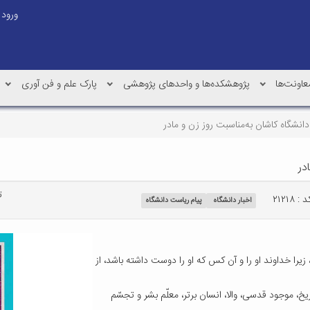
ورود
عاونت‌ها
پژوهشکده‌ها و واحدهای پژوهشی
پارک علم و فن آوری
انشگاه کاشان به‌مناسبت روز زن و مادر
در
ت
 : ۲۱۲۱۸
اخبار دانشگاه
پیام ریاست دانشگاه
 زیرا خداوند او را و آن کس که او را دوست داشته باشد، از
تاریخ، موجود قدسی، والا، انسان برتر، معلّم بشر و تجسّم