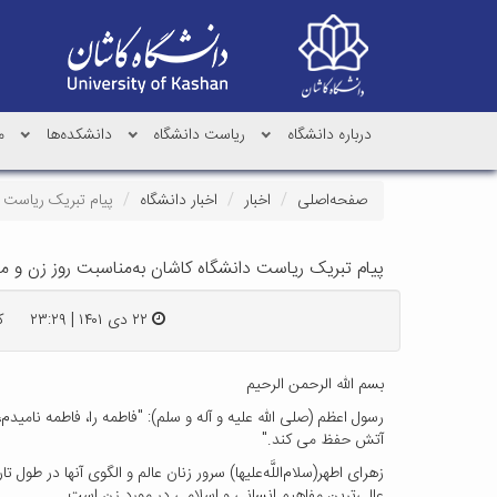
درباره دانشگاه
ریاست دانشگاه
دانشکده‌ها
م
صفحه‌اصلی
اخبار
اخبار دانشگاه
پیام تبریک ریاست د
پیام تبریک ریاست دانشگاه کاشان به‌مناسبت روز زن و ما
۲۲ دی ۱۴۰۱ | ۲۳:۲۹
کد
بسم الله الرحمن الرحیم
رسول اعظم (صلى الله علیه و آله و سلم): "فاطمه را، فاطمه نامیدم،
آتش حفظ مى کند."
زهرای اطهر(سلام‌اللَّه‌علیها) سرور زنان عالم و الگوی آنها در طول 
عالی‌ترین مفاهیم انسانی و اسلامی در مورد زن است.