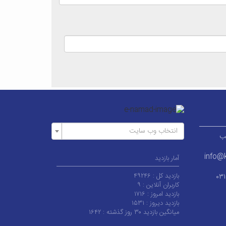
انتخاب وب سایت
ر قطب
info@k
آمار بازدید
بازدید کل :
۴۹۲۴۶
۰۳
کاربران آنلاین :
۹
بازدید امروز :
۱۷۱۶
بازدید دیروز :
۱۵۳۱
میانگین بازدید ۳۰ روز گذشته :
۱۶۴۲