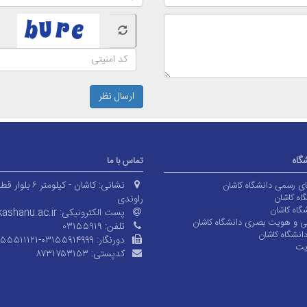
ارسال نظر
شگاه
تماس با ما
نشانی:
کاشان - کیلومتر ۶ بلوا
های رسمی دانشگاه کاشان
اه کاشان
راوندی
گاه کاشان
پست الکترونیکی:
ashanu.ac.ir
ی و هویت بصری دانشگاه کاشان
تلفن:
۰۳۱۵۵۹۱۹
انشگاه کاشان
دورنگار:
۱۵۵۵۱۱۱۲۱-۰۳۱۵۵۹۱۴۹۹۹
یت
کدپستی:
۸۷۳۱۷۵۳۱۵۳