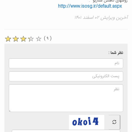
روشهای کاهش سناریو ".
http://www.isosg.ir/default.aspx
آخرین ویرایش ۰۲ اسفند ۱۴۰۱
( ۹ )
نظر شما :