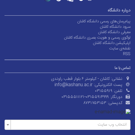
درباره دانشگاه
پیام‌رسان‌های رسمی دانشگاه کاشان
سرود دانشگاه کاشان
معرفی دانشگاه کاشان
لوگوی رسمی و هویت بصری دانشگاه کاشان
اپلیکیشن دانشگاه کاشان
نقشه‌ی سایت
RSS
تماس با ما
نشانی:
کاشان - کیلومتر ۶ بلوار قطب راوندی
پست الکترونیکی:
info@kashanu.ac.ir
تلفن:
۰۳۱۵۵۹۱۹
دورنگار:
۰۳۱۵۵۵۱۱۱۲۱-۰۳۱۵۵۹۱۴۹۹۹
کدپستی:
۸۷۳۱۷۵۳۱۵۳
انتخاب وب سایت