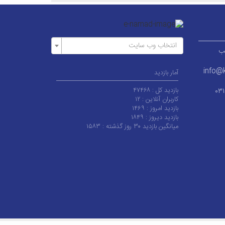
انتخاب وب سایت
ر قطب
info@k
آمار بازدید
بازدید کل :
۴۷۴۶۸
۰۳
کاربران آنلاین :
۱۲
بازدید امروز :
۱۴۶۹
بازدید دیروز :
۱۸۴۹
میانگین بازدید ۳۰ روز گذشته :
۱۵۸۳