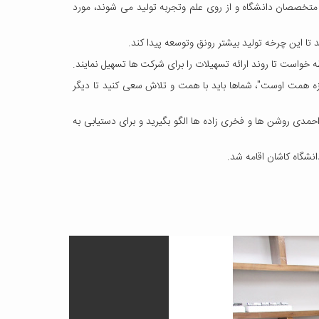
متخصصان دانشگاه و از روی علم وتجربه تولید می شوند، مورد
تا این چرخه تولید بیشتر رونق وتوسعه پیدا کند.
خواست تا روند ارائه تسهیلات را برای شرکت ها تسهیل نمایند.
زه همت اوست"، شماها باید با همت و تلاش سعی کنید تا دیگر
احمدی روشن ها و فخری زاده ها الگو بگیرید و برای دستیابی به
نشگاه کاشان اقامه شد.