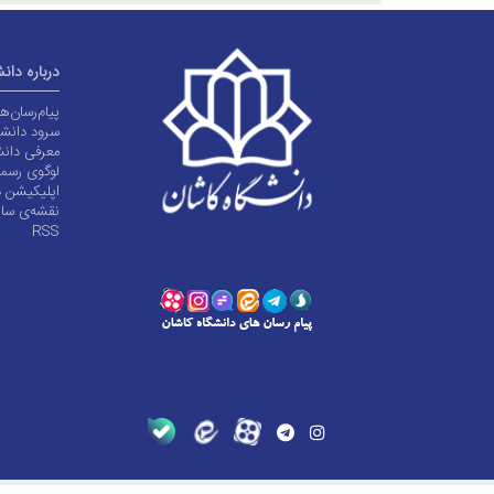
درباره دان
پیام‌رسان‌
سرود دانشگ
معرفی دانش
لوگوی رسم
اپلیکیشن د
نقشه‌ی سا
RSS