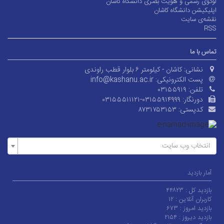
لوگوی رسمی و هویت بصری دانشگاه کاشان
اپلیکیشن دانشگاه کاشان
نقشه‌ی سایت
RSS
تماس با ما
نشانی:
کاشان - کیلومتر ۶ بلوار قطب راوندی
پست الکترونیکی:
info@kashanu.ac.ir
تلفن:
۰۳۱۵۵۹۱۹
دورنگار:
۰۳۱۵۵۵۱۱۱۲۱-۰۳۱۵۵۹۱۴۹۹۹
کدپستی:
۸۷۳۱۷۵۳۱۵۳
انتخاب وب سایت
آمار بازدید
بازدید کل :
۴۴۸۲۳
کاربران آنلاین :
۱۲
بازدید امروز :
۶۷۳
بازدید دیروز :
۲۱۵۴