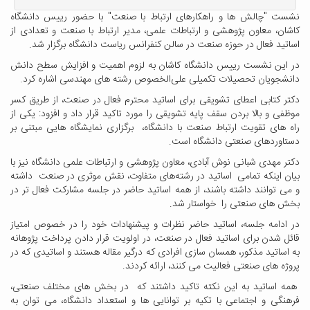
نشست "چالش ها و راهکارهای ارتباط با صنعت" با حضور رییس دانشگاه
کاشان، معاون پژوهشی و ارتباطات علمی، مدیر ارتباط با صنعت و تعدادی از
اساتید فعال در حوزه صنعت در سالن کنفرانس ریاست دانشگاه برگزار شد.
در این نشست رییس دانشگاه کاشان به لزوم اهمیت و افزایش سطح دانش
دانشجویان تحصیلات تکمیلی علی‌الخصوص رشته های مهندسی اشاره کرد.
دکتر کتابی اعطای تشویقی برای اساتید محترم فعال در صنعت، از طریق کسر
موظفی و بالا بردن سقف پایه تشویقی را مورد تاکید قرار داد و افزود: یکی از
راه های تقویت ارتباط صنعت با دانشگاه، برگزاری نمایشگاه هایی مبتنی بر
دستاوردهای صنعتی دانشگاه است.
دکتر مهدی شبانی نوش آبادی، معاون پژوهشی و ارتباطات علمی دانشگاه نیز با
بیان اینکه تمامی اساتید در رشته‌های متفاوت، نقش موثری در صنعت داشته
و می توانند داشته باشند، از همه اساتید حاضر در جلسه مشارکت فعال تر در
بخش های صنعتی را خواستار شد.
در ادامه جلسه، اساتید حاضر نظرات و پیشنهادات خود را در خصوص امتیاز
قائل شدن برای اساتید فعال در صنعت، در اولویت قرار دادن پرداخت پژوهانه
به اساتید مذکور، همسان سازی افرادی که درگیر مقاله هستند و اساتیدی که در
پروژه های صنعتی فعالیت می کنند، ارائه کردند.
همه اساتید به این نکته تاکید داشتند که در بخش های مختلف صنعتی،
فرهنگی و اجتماعی با تکیه بر توانایی ها و استعداد دانشگاه، می توان به