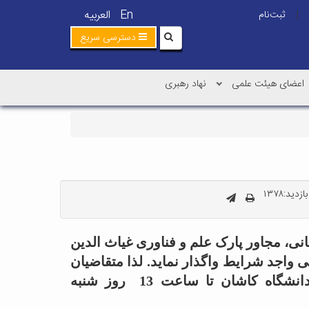
En
العربیه
ثبت‌نام
|
دسترسی سریع
اعضای هیئت علمی
نهاد رهبری
زدید:۱۳۷۸
نی، مجاور پارک علم و فناوری غیاث الدین
وصی و یا شرکت‌های تعاونی واجد شرایط واگذار نماید. لذا متقاضیان
محترم می‌توانند برای دریافت شرایط و آگاهی بیشتر به حوزه مدیریت مطالعات اقتصادی دانشگاه کاشان تا ساعت 13 روز شنبه