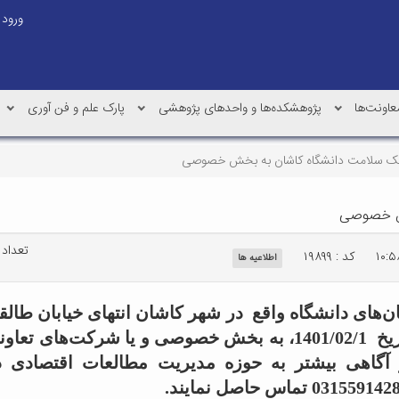
ورود
عاونت‌ها
پژوهشکده‌ها و واحدهای پژوهشی
پارک علم و فن آوری
ینیک سلامت دانشگاه کاشان به بخش خصوصی
خش خصوصی
تعداد با
کد : ۱۹۸۹۹
اطلاعیه ها
ن‌های دانشگاه واقع در شهر کاشان انتهای خیابان طالقا
جمشید کاشانی را برای مدت محدود از تاریخ 1401/02/1، به بخش خص