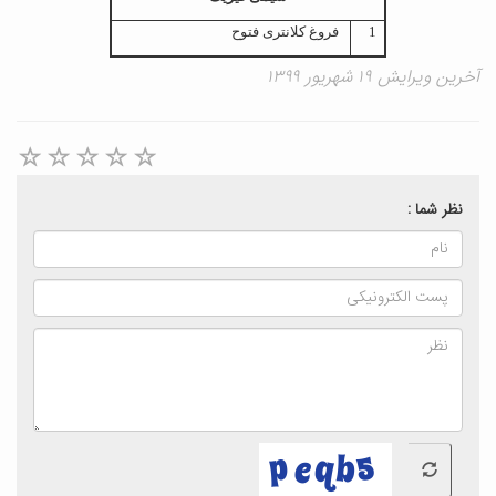
1
فروغ کلانتری فتوح
آخرین ویرایش ۱۹ شهریور ۱۳۹۹
نظر شما :