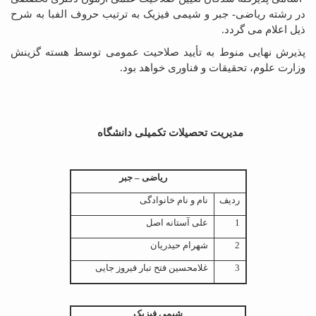
در رشته ریاضی- جبر و شیمی فیزیک به ترتیب حروف الفبا به شرح
ذیل اعلام می گردد.
پذیرش نهایی منوط به تأیید صلاحیت عمومی توسط هسته گزینش
وزارت علوم، تحقیقات و فناوری خواهد بود.
مدیریت تحصیلات تکمیلی دانشگاه
ریاضی – جبر
ردیف
نام و نام خانوادگی
1
علی آستانه اصل
2
شهرام حیدریان
3
غلامحسین فتح تبار فیروز جایی
شیمی فیزیک