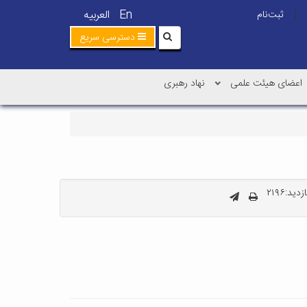
En
العربیه
ثبت‌نام
|
دسترسی سریع
اعضای هیئت علمی
نهاد رهبری
ید:۲۱۹۶