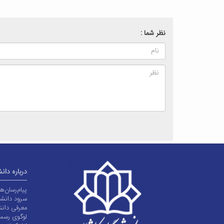
نظر شما :
درباره دان
پیام‌رسان‌
سرود دانشگ
معرفی دانش
لوگوی رسم