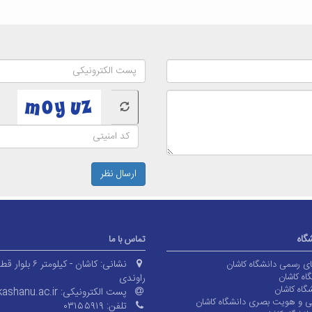
ارسال نظر
شگاه
تماس با ما
نشانی:
کاشان - کیلومتر ۶ بلوا
های رسمی دانشگاه کاشان
اه کاشان
راوندی
گاه کاشان
پست الکترونیکی:
ashanu.ac.ir
ی و هویت بصری دانشگاه کاشان
تلفن:
۰۳۱۵۵۹۱۹