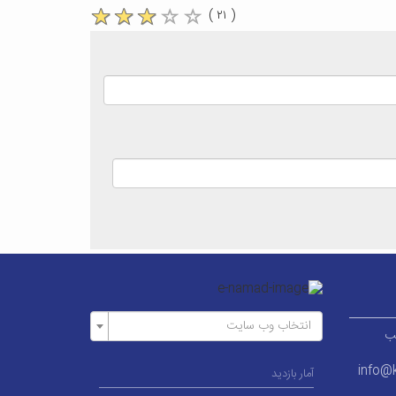
( ۲۱ )
انتخاب وب سایت
ر قطب
info@k
آمار بازدید