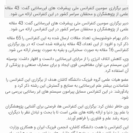
دبیر برگزاری سومین کنفرانس ملی پیشرفت های ابررسانایی گفت: 43 مقاله
علمی از پژوهشگران و محققان سراسر کشور در این کنفرانس ارائه می شود.
دبیر برگزاری سومین کنفرانس ملی پیشرفت های ابررسانایی گفت: 43 مقاله
علمی از پژوهشگران و محققان سراسر کشور در این کنفرانس ارائه می شود.
دکتر بهرام خوشنویسان، تعداد مقالات ارسال شده به این کنفرانس را 65 مقاله
ذکر کرد و افزود: از این تعداد، 43 مقاله پذیرفته شده است که در روز برگزاری
کنفرانس 16 مقاله به صورت سخنرانی و بقیه به صورت پوستر ارائه می شود.
وی، کاهش اتلاف انرژی را از مزایای ابررسانایی دانست و اظهار داشت: بوسیله
این سیستم می توان مغناطیس قوی ایجاد و برای مصارف صنعتی و پزشکی از
آن استفاده کرد.
عضو هیات علمی گروه فیزیک دانشگاه کاشان هدف از برگزاری این کنفرانس را
شناساندن بیشتر علم ابررسانایی به صنایع و گسترش این رشته ذکر کرد و
یادآورشد: در این کنفرانس مسایل پیرامون سیستم های ابر رسانایی بررسی می
شود.
وی خاطر نشان کرد: برگزاری این کنفرانس ها، فرصتی برای آشنایی پژوهشگران
با علم روز دنیا و ارائه یافته های علمی است تا با بحث و تبادل نظر با دیگران،
زمینه رشد علم و فناوری را فراهم آورند.
این کنفرانس با همت دانشگاه کاشان، انجمن فیزیک ایران و همکاری وزارت