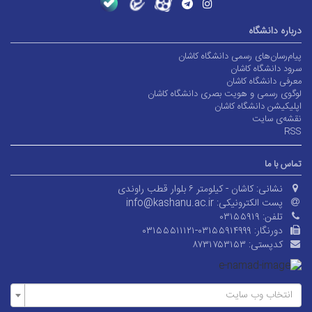
درباره دانشگاه
پیام‌رسان‌های رسمی دانشگاه کاشان
سرود دانشگاه کاشان
معرفی دانشگاه کاشان
لوگوی رسمی و هویت بصری دانشگاه کاشان
اپلیکیشن دانشگاه کاشان
نقشه‌ی سایت
RSS
تماس با ما
نشانی:
کاشان - کیلومتر ۶ بلوار قطب راوندی
پست الکترونیکی:
info@kashanu.ac.ir
تلفن:
۰۳۱۵۵۹۱۹
دورنگار:
۰۳۱۵۵۵۱۱۱۲۱-۰۳۱۵۵۹۱۴۹۹۹
کدپستی:
۸۷۳۱۷۵۳۱۵۳
انتخاب وب سایت