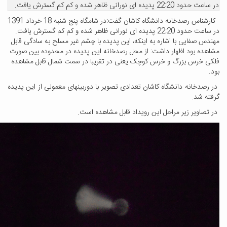
ر ساعت حدود 22:20 پدیده ای نورانی ظاهر شده و کم کم گسترش یافت.
کارشناس رصدخانه دانشگاه کاشان گفت:در شامگاه پنج شنبه 18 خرداد 1391
 ساعت حدود 22:20 پدیده ای نورانی ظاهر شده و کم کم گسترش یافت.
هندس صفایی با اشاره به اینکه، این پدیده با چشم غیر مسلح به سادگی قابل
شاهده بود اظهار داشت: از محل رصدخانه این پدیده در محدوده بین صورت
لکی خرس بزرگ و خرس کوچک یعنی در تقریبا در سمت شمال قابل مشاهده
ود.
ر رصدخانه دانشگاه کاشان تعدادی تصویر با دوربینهای معمولی از این پدیده
رفته شد.
ر تصاویر زیر مراحل این رویداد قابل مشاهده است.