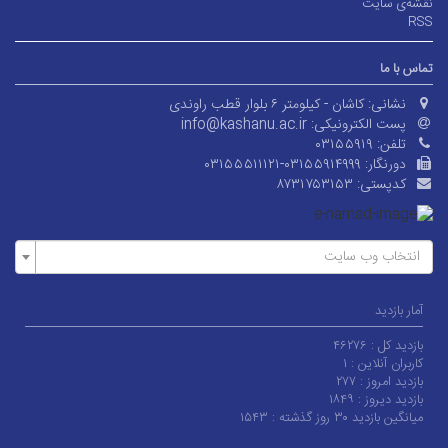
نقشه‌ی سایت
RSS
تماس با ما
نشانی:
کاشان - کیلومتر ۶ بلوار قطب راوندی
پست الکترونیکی:
info@kashanu.ac.ir
تلفن:
۰۳۱۵۵۹۱۹
دورنگار:
۰۳۱۵۵۵۱۱۱۲۱-۰۳۱۵۵۹۱۴۹۹۹
کدپستی:
۸۷۳۱۷۵۳۱۵۳
انتخاب وب سایت
آمار بازدید
بازدید کل :
۴۶۲۷۶
کاربران آنلاین :
۱
بازدید امروز :
۲۷۷
بازدید دیروز :
۱۸۴۹
میانگین بازدید ۳۰ روز گذشته :
۱۵۴۳