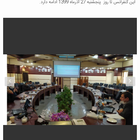
این کنفرانس تا روز پنجشنبه 27 آذرماه 1399 ادامه دارد.