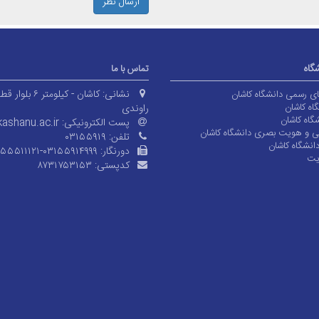
ارسال نظر
شگاه
تماس با ما
نشانی:
کاشان - کیلومتر ۶ بلوا
های رسمی دانشگاه کاشان
اه کاشان
راوندی
گاه کاشان
پست الکترونیکی:
ashanu.ac.ir
ی و هویت بصری دانشگاه کاشان
تلفن:
۰۳۱۵۵۹۱۹
انشگاه کاشان
دورنگار:
۱۵۵۵۱۱۱۲۱-۰۳۱۵۵۹۱۴۹۹۹
یت
کدپستی:
۸۷۳۱۷۵۳۱۵۳