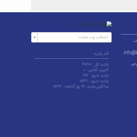
انتخاب وب سایت
ر قطب
info@k
آمار بازدید
بازدید کل :
۴۷۸۱۷
۰۳
کاربران آنلاین :
۰
بازدید امروز :
۲۸۷
بازدید دیروز :
۱۵۳۱
میانگین بازدید ۳۰ روز گذشته :
۱۵۹۴