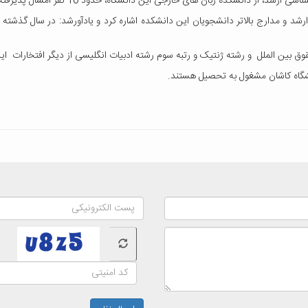
شکده زبان های خارجی این دانشگاه، حدود 10 نفر امسال پذیرفته شده اند.
شد و مدارج بالاتر دانشجویان این دانشکده اشاره کرد و یادآورشد: در سال گذشته 
بین الملل و رشته ژنتیک و رتبه سوم رشته ادبیات انگلیسی از دیگر افتخارات ای