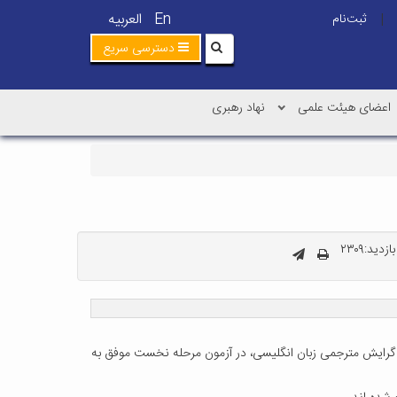
En
العربیه
ثبت‌نام
|
دسترسی سریع
اعضای هیئت علمی
نهاد رهبری
زدید:۲۳۰۹
م هشت این دانشگاه می باشد در رشته زبان، گرایش مترجمی زبان انگلیسی، در آزمون مرحله نخست موفق به