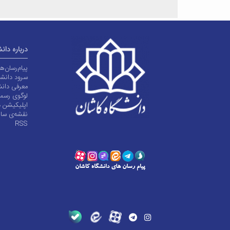
درباره دان
پیام‌رسان‌
سرود دانشگ
معرفی دانش
لوگوی رسم
اپلیکیشن د
نقشه‌ی سا
RSS