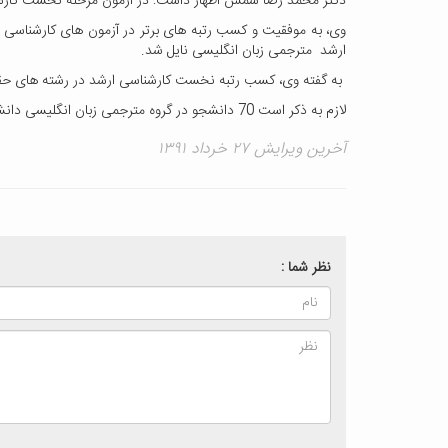
دکتر محمد رضا شمس اظهار داشت: در آزمون مرحله نخست کارشناسی ارشد، از دان
وی، به موفقیت و کسب رتبه های برتر در آزمون های کارشناسی ار
ارشد مترجمی زبان انگلیسی نایل شد.
به گفته وی، کسب رتبه نخست کارشناسی ارشد در رشته های حقوق 
لازم به ذکر است 70 دانشجو در گروه مترجمی زبان انگلیسی دانشگاه کاشان مشغول به تحصیل هستند.
آخرین ویرایش ۲۷ خرداد ۱۳۹۱
نظر شما :