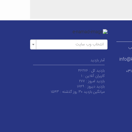
انتخاب وب سایت
ر قطب
info@k
آمار بازدید
بازدید کل :
۴۶۲۷۶
۰۳
کاربران آنلاین :
۱
بازدید امروز :
۲۷۷
بازدید دیروز :
۱۸۴۹
میانگین بازدید ۳۰ روز گذشته :
۱۵۴۳