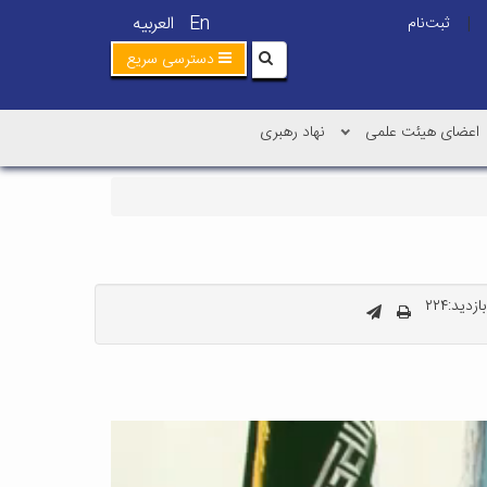
En
العربیه
ثبت‌نام
|
دسترسی سریع
اعضای هیئت علمی
نهاد رهبری
زدید:۲۲۴