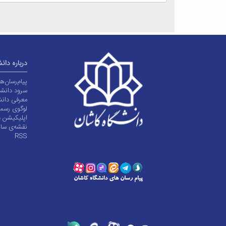
درباره دان
پیام‌رسان‌
سرود دانشگ
معرفی دانش
لوگوی رسم
اپلیکیشن د
نقشه‌ی سا
RSS