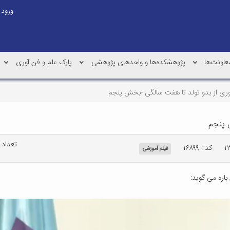
ورود
عاونت‌ها
پژوهشکده‌ها و واحدهای پژوهشی
پارک علم و فن آوری
ری از بدو تولد تا هفت سالگی -بخش پنجم
 پنجم
تعداد با
کد : ۱۶۸۹۹
فیلم آموزشی
اره می گوید: