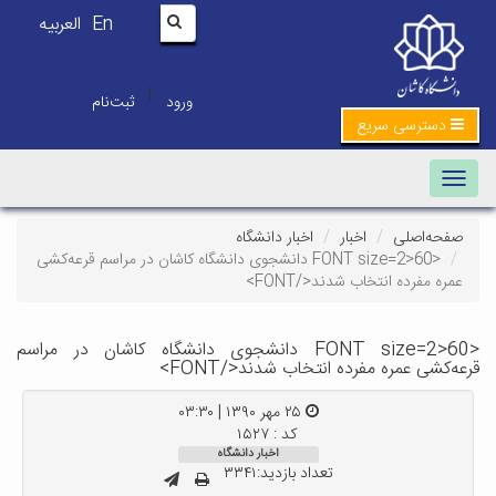
En
العربیه
|
ورود
ثبت‌نام
دسترسی سریع
Toggle navigation
صفحه‌اصلی
اخبار
اخبار دانشگاه
<FONT size=2>60 دانشجوی دانشگاه کاشان در مراسم قرعه‌کشی
عمره مفرده انتخاب شدند</FONT>
<FONT size=2>60 دانشجوی دانشگاه کاشان در مراسم
قرعه‌کشی عمره مفرده انتخاب شدند</FONT>
۲۵ مهر ۱۳۹۰ | ۰۳:۳۰
کد : ۱۵۲۷
اخبار دانشگاه
تعداد بازدید:۳۳۴۱