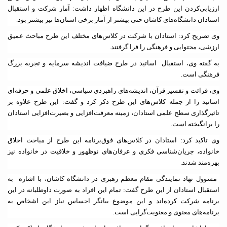
ارزیابی‌کردن این طرح در این دانشگاه اظهار داشت: آمار شرکت و استقبال
استادان دانشگاه‌های کاشان حتی بیشتر از آمار برخی استان‌ها نیز بیشتر بود.
وی تصریح کرد: استادان با شرکت در کلاس‌های مختلف این طرح مباحث عمیق
ارزشی، محتوایی و فرهنگی را فرا گرفتند
.
به گفته وی، استقبال اساتید در طرح ضیافت اندیشه سرمایه و تجربه بزرگ
فرهنگی است
.
وی، قرائت و تفسیر قرآن، اندیشه‌های راهبردی سیاسی، اخلاق علمی و حرفه‌ای
اساتید را از جمله کلاس‌های این طرح ذکر کرد و گفت: این طرح علاوه بر
تاثیرگذاری سطح علمی استادان، زمینه معرفت‌افزایی و بصیرت‌افزایی استادان
را برانگیخته است
.
وی تاکید کرد: استادان در کلاس‌های فوق‌برنامه این طرح از مباحث اخلاق
خانواده، جریان‌شناسی فکری و عرفان‌های نوظهور و خلاقیت در خانواده نیز
بهره‌مند شدند
.
مسوول نهاد نمایندگی مقام معظم رهبری در دانشگاه کاشان، با اشاره به
استقبال استادان از این طرح گفت: تمام این افراد به صورت داوطلبانه در این
برنامه شرکت کرده‌اند و این موضوع بیانگر احساس نیاز این اشخاص به
برنامه‌های معنوی و معنویت‌گرایی است
.