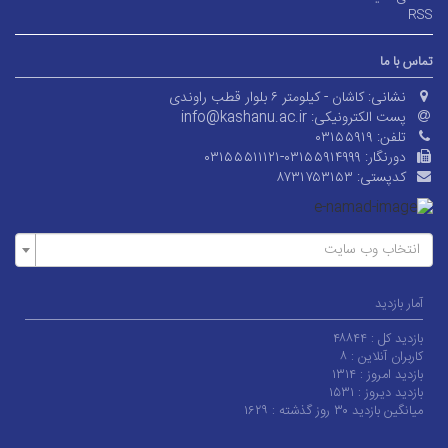
RSS
تماس با ما
نشانی:
کاشان - کیلومتر ۶ بلوار قطب راوندی
پست الکترونیکی:
info@kashanu.ac.ir
تلفن:
۰۳۱۵۵۹۱۹
دورنگار:
۰۳۱۵۵۵۱۱۱۲۱-۰۳۱۵۵۹۱۴۹۹۹
کدپستی:
۸۷۳۱۷۵۳۱۵۳
انتخاب وب سایت
آمار بازدید
بازدید کل :
۴۸۸۴۴
کاربران آنلاین :
۸
بازدید امروز :
۱۳۱۴
بازدید دیروز :
۱۵۳۱
میانگین بازدید ۳۰ روز گذشته :
۱۶۲۹