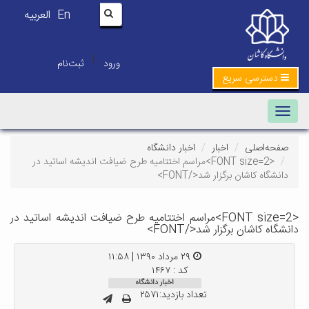
En
العربیه
|
ورود
ثبت‌نام
دسترسی سریع
Toggle navigation
صفحه‌اصلی
اخبار
اخبار دانشگاه
<FONT size=2>مراسم اختتامیه طرح ضیافت اندیشه اساتید در
دانشگاه کاشان برگزار شد</FONT>
<FONT size=2>مراسم اختتامیه طرح ضیافت اندیشه اساتید در
دانشگاه کاشان برگزار شد</FONT>
۲۹ مرداد ۱۳۹۰ | ۱۱:۵۸
کد : ۱۴۶۷
اخبار دانشگاه
تعداد بازدید:۲۵۷۱