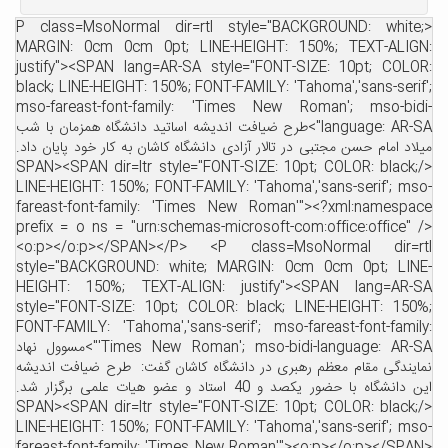
<P class=MsoNormal dir=rtl style="BACKGROUND: white;
MARGIN: 0cm 0cm 0pt; LINE-HEIGHT: 150%; TEXT-ALIGN:
justify"><SPAN lang=AR-SA style="FONT-SIZE: 10pt; COLOR:
black; LINE-HEIGHT: 150%; FONT-FAMILY: 'Tahoma','sans-serif';
mso-fareast-font-family: 'Times New Roman'; mso-bidi-
language: AR-SA">طرح ضیافت اندیشه اساتید دانشگاه همزمان با شب
میلاد امام حسن مجتبی در تالار آزادی دانشگاه کاشان به کار خود پایان داد.
</SPAN><SPAN dir=ltr style="FONT-SIZE: 10pt; COLOR: black;
LINE-HEIGHT: 150%; FONT-FAMILY: 'Tahoma','sans-serif'; mso-
fareast-font-family: 'Times New Roman'"><?xml:namespace
prefix = o ns = "urn:schemas-microsoft-com:office:office" />
<o:p></o:p></SPAN></P> <P class=MsoNormal dir=rtl
style="BACKGROUND: white; MARGIN: 0cm 0cm 0pt; LINE-
HEIGHT: 150%; TEXT-ALIGN: justify"><SPAN lang=AR-SA
style="FONT-SIZE: 10pt; COLOR: black; LINE-HEIGHT: 150%;
FONT-FAMILY: 'Tahoma','sans-serif'; mso-fareast-font-family:
'Times New Roman'; mso-bidi-language: AR-SA">مسوول نهاد
نمایندگی مقام معظم رهبری در دانشگاه کاشان گفت: طرح ضیافت اندیشه
این دانشگاه با حضور یکصد و 40 استاد و عضو هیات علمی برگزار شد.
</SPAN><SPAN dir=ltr style="FONT-SIZE: 10pt; COLOR: black;
LINE-HEIGHT: 150%; FONT-FAMILY: 'Tahoma','sans-serif'; mso-