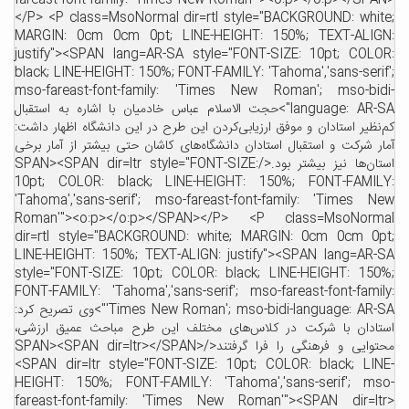
fareast-font-family: 'Times New Roman'"><o:p></o:p></SPAN>
</P> <P class=MsoNormal dir=rtl style="BACKGROUND: white;
MARGIN: 0cm 0cm 0pt; LINE-HEIGHT: 150%; TEXT-ALIGN:
justify"><SPAN lang=AR-SA style="FONT-SIZE: 10pt; COLOR:
black; LINE-HEIGHT: 150%; FONT-FAMILY: 'Tahoma','sans-serif';
mso-fareast-font-family: 'Times New Roman'; mso-bidi-
language: AR-SA">حجت الاسلام عباس خادمیان با اشاره به استقبال
کم‌نظیر استادان و موفق ارزیابی‌کردن این طرح در این دانشگاه اظهار داشت:
آمار شرکت و استقبال استادان دانشگاه‌های کاشان حتی بیشتر از آمار برخی
استان‌ها نیز بیشتر بود.</SPAN><SPAN dir=ltr style="FONT-SIZE:
10pt; COLOR: black; LINE-HEIGHT: 150%; FONT-FAMILY:
'Tahoma','sans-serif'; mso-fareast-font-family: 'Times New
Roman'"><o:p></o:p></SPAN></P> <P class=MsoNormal
dir=rtl style="BACKGROUND: white; MARGIN: 0cm 0cm 0pt;
LINE-HEIGHT: 150%; TEXT-ALIGN: justify"><SPAN lang=AR-SA
style="FONT-SIZE: 10pt; COLOR: black; LINE-HEIGHT: 150%;
FONT-FAMILY: 'Tahoma','sans-serif'; mso-fareast-font-family:
'Times New Roman'; mso-bidi-language: AR-SA">وی تصریح کرد:
استادان با شرکت در کلاس‌های مختلف این طرح مباحث عمیق ارزشی،
محتوایی و فرهنگی را فرا گرفتند</SPAN><SPAN dir=ltr></SPAN>
<SPAN dir=ltr style="FONT-SIZE: 10pt; COLOR: black; LINE-
HEIGHT: 150%; FONT-FAMILY: 'Tahoma','sans-serif'; mso-
fareast-font-family: 'Times New Roman'"><SPAN dir=ltr>