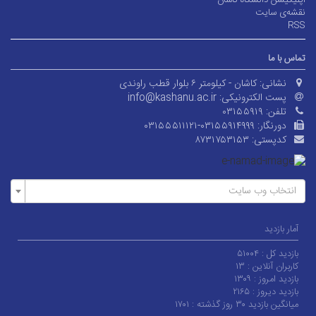
اپلیکیشن دانشگاه کاشان
نقشه‌ی سایت
RSS
تماس با ما
نشانی:
کاشان - کیلومتر ۶ بلوار قطب راوندی
پست الکترونیکی:
info@kashanu.ac.ir
تلفن:
۰۳۱۵۵۹۱۹
دورنگار:
۰۳۱۵۵۵۱۱۱۲۱-۰۳۱۵۵۹۱۴۹۹۹
کدپستی:
۸۷۳۱۷۵۳۱۵۳
انتخاب وب سایت
آمار بازدید
بازدید کل :
۵۱۰۰۴
کاربران آنلاین :
۱۳
بازدید امروز :
۱۳۰۹
بازدید دیروز :
۲۱۶۵
میانگین بازدید ۳۰ روز گذشته :
۱۷۰۱