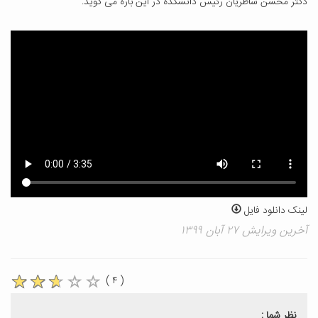
دکتر محسن شاطریان رئیس دانشکده در این باره می گوید:
لینک دانلود فایل
آخرین ویرایش ۲۷ آبان ۱۳۹۹
( ۴ )
نظر شما :