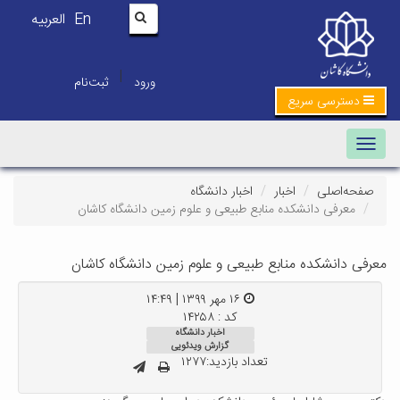
En
العربیه
|
ورود
ثبت‌نام
دسترسی سریع
Toggle navigation
صفحه‌اصلی
اخبار
اخبار دانشگاه
معرفی دانشکده منابع طبیعی و علوم زمین دانشگاه کاشان
معرفی دانشکده منابع طبیعی و علوم زمین دانشگاه کاشان
۱۶ مهر ۱۳۹۹ | ۱۴:۴۹
کد : ۱۴۲۵۸
اخبار دانشگاه
گزارش ویدئویی
تعداد بازدید:۱۲۷۷