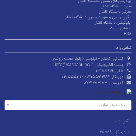
پیام‌رسان‌های رسمی دانشگاه کاشان
سرود دانشگاه کاشان
معرفی دانشگاه کاشان
لوگوی رسمی و هویت بصری دانشگاه کاشان
اپلیکیشن دانشگاه کاشان
نقشه‌ی سایت
RSS
تماس با ما
نشانی:
کاشان - کیلومتر ۶ بلوار قطب راوندی
پست الکترونیکی:
info@kashanu.ac.ir
تلفن:
۰۳۱۵۵۹۱۹
دورنگار:
۰۳۱۵۵۵۱۱۱۲۱-۰۳۱۵۵۹۱۴۹۹۹
کدپستی:
۸۷۳۱۷۵۳۱۵۳
انتخاب وب سایت
آمار بازدید
بازدید کل :
۴۵۵۶۹