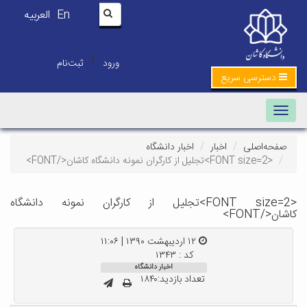
En
العربیه
|
ورود
ثبت‌نام
دسترسی سریع
Toggle navigation
صفحه‌اصلی
اخبار
اخبار دانشگاه
<FONT size=2>تجلیل از کارگران نمونه دانشگاه کاشان</FONT>
<FONT size=2>تجلیل از کارگران نمونه دانشگاه
کاشان</FONT>
۱۲ اردیبهشت ۱۳۹۰ | ۱۱:۰۶
کد : ۱۳۴۳
اخبار دانشگاه
تعداد بازدید:۱۸۴۰