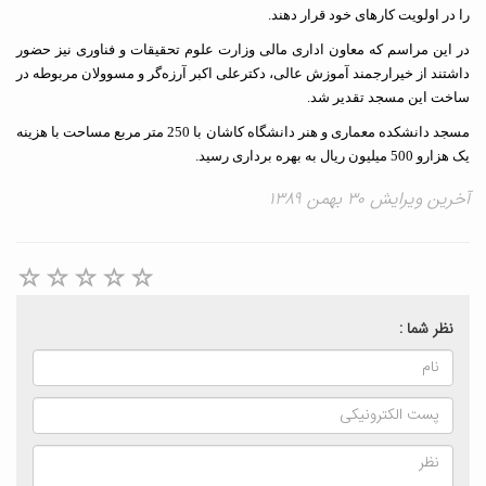
در اولویت کارهای خود قرار دهند.
این مراسم که معاون اداری مالی وزارت علوم تحقیقات و فناوری نیز حضور
تند از خیرارجمند آموزش عالی، دکترعلی اکبر آرزه‌گر و مسوولان مربوطه در
خت این مسجد تقدیر شد.
مسجد دانشکده معماری و هنر دانشگاه کاشان با 250 متر مربع مساحت با هزینه
 میلیون ریال به بهره برداری رسید.
ن ویرایش ۳۰ بهمن ۱۳۸۹
نظر شما :