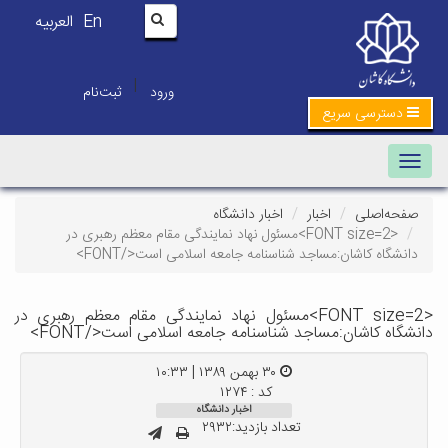
En
العربیه
|
ورود
ثبت‌نام
دسترسی سریع
Toggle navigation
صفحه‌اصلی
اخبار
اخبار دانشگاه
<FONT size=2>مسئول نهاد نمایندگی مقام معظم رهبری در
دانشگاه کاشان:مساجد شناسنامه جامعه اسلامی است</FONT>
<FONT size=2>مسئول نهاد نمایندگی مقام معظم رهبری در
نشگاه کاشان:مساجد شناسنامه جامعه اسلامی است</FONT>
۳۰ بهمن ۱۳۸۹ | ۱۰:۳۳
کد : ۱۲۷۴
اخبار دانشگاه
تعداد بازدید:۲۹۳۲