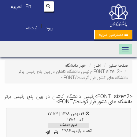
En
العربیه
|
ورود
ثبت‌نام
دسترسی سریع
Toggle navigation
صفحه‌اصلی
اخبار
اخبار دانشگاه
<FONT size=2>رئیس دانشگاه کاشان در بین پنج رئیس برتر
دانشگاه های کشور قرار گرفت</FONT>
<FONT size=2>رئیس دانشگاه کاشان در بین پنج رئیس برتر
انشگاه های کشور قرار گرفت</FONT>
۱۹ بهمن ۱۳۸۹ | ۱۷:۵۳
کد : ۱۲۵۹
اخبار دانشگاه
تعداد بازدید:۲۴۸۴