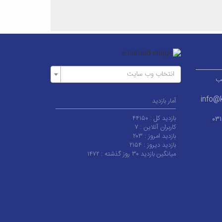
انتخاب وب سایت
ر قطب
info@k
آمار بازدید
بازدید کل :
۴۴۱۵۰
۰۳
کاربران آنلاین :
۷
بازدید امروز :
۲۰۳
بازدید دیروز :
۲۱۵۴
میانگین بازدید ۳۰ روز گذشته :
۱۴۷۲