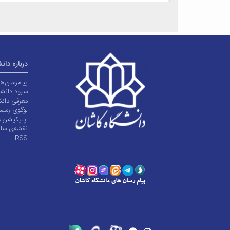
درباره دان
پیام‌رسان‌
سرود دانشگ
معرفی دانش
لوگوی رسم
اپلیکیشن د
نقشه‌ی سا
RSS