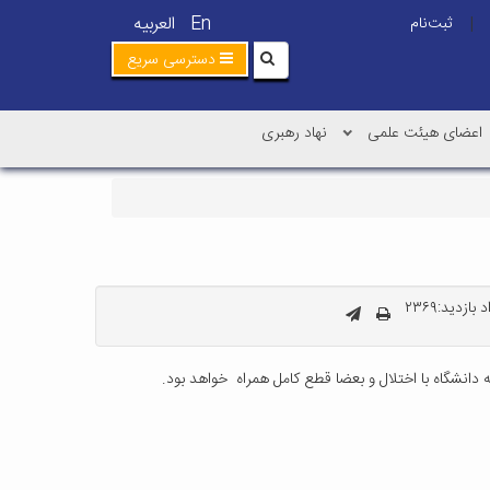
En
العربیه
ثبت‌نام
|
دسترسی سریع
اعضای هیئت علمی
نهاد رهبری
بازدید:۲۳۶۹