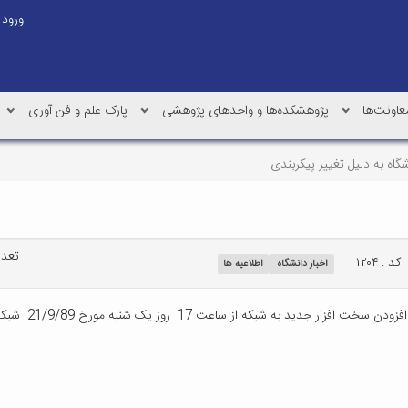
ورود
عاونت‌ها
پژوهشکده‌ها و واحدهای پژوهشی
پارک علم و فن آوری
گاه به دلیل تغییر پیکربندی
تعداد 
کد : ۱۲۰۴
اخبار دانشگاه
اطلاعیه ها
شنبه مورخ 21/9/89 شبکه دانشگاه با اختلال و بعضا قطع کامل همراه خواهد بود.