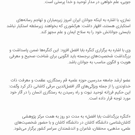
جویی، علم خواهی در مدار توحید و خدا پرستی است.
نمازی، با اشاره به اینکه جوانان ایران امروز زیربمباران و تهاجم رسانه‌های
استکباری هستند، اظهار داشت: هرکشوری که بخواهند زیرسلطه استکبار نباشد
بایستی جوانانش خود را به سلاح ایمان و علم مجهز کند.
وی با اشاره به برگزاری کنگره بابا افضل افزود: این کنگره‌ها ضمن پاسداشت و
بزرگداشت شخصیت‌های برجسته باید الگویی برای شناخت صحیح و معرفی
هویت و الگوی مناسب به جوانان باشد.
عضو ارشد جامعه مدرسین حوزه علمیه قم رستگاری، عظمت و معرفت ذات
خداوندی را از جمله ویژگی‌های آثار افضل‌الدین مرقی کاشانی ذکر کرد وگفت:
این حکیم فرزانه توحید نبوت و راه رسیدن به رستگاری انسان را در آثار خود
مورد توجه قرار داده است.
«کنگره بزرگداشت بابا افضل» به مدت دو روز به همت مرکز پژوهشی
کاشان‌شناسی دانشگاه کاشان در دانشگاه کاشان و با حضور شخصیت‌های
علمی، مذهبی، محققان، شاعران و اندشمندان سراسر کشور برگزار می‌شود.