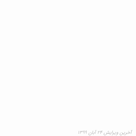
آخرین ویرایش ۲۴ آبان ۱۳۹۹