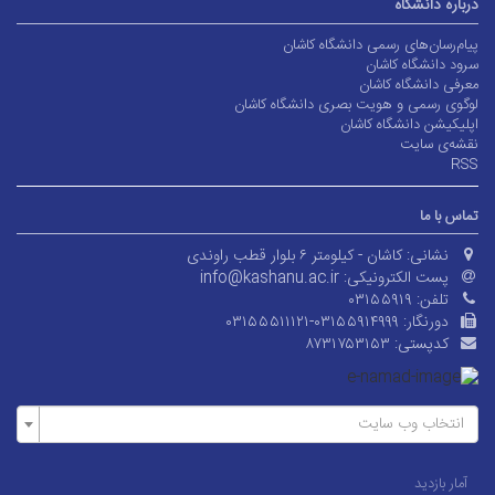
درباره دانشگاه
پیام‌رسان‌های رسمی دانشگاه کاشان
سرود دانشگاه کاشان
معرفی دانشگاه کاشان
لوگوی رسمی و هویت بصری دانشگاه کاشان
اپلیکیشن دانشگاه کاشان
نقشه‌ی سایت
RSS
تماس با ما
نشانی:
کاشان - کیلومتر ۶ بلوار قطب راوندی
پست الکترونیکی:
info@kashanu.ac.ir
تلفن:
۰۳۱۵۵۹۱۹
دورنگار:
۰۳۱۵۵۵۱۱۱۲۱-۰۳۱۵۵۹۱۴۹۹۹
کدپستی:
۸۷۳۱۷۵۳۱۵۳
انتخاب وب سایت
آمار بازدید