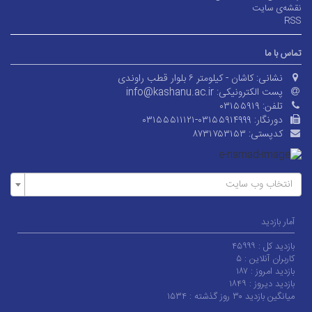
نقشه‌ی سایت
RSS
تماس با ما
نشانی:
کاشان - کیلومتر ۶ بلوار قطب راوندی
پست الکترونیکی:
info@kashanu.ac.ir
تلفن:
۰۳۱۵۵۹۱۹
دورنگار:
۰۳۱۵۵۵۱۱۱۲۱-۰۳۱۵۵۹۱۴۹۹۹
کدپستی:
۸۷۳۱۷۵۳۱۵۳
انتخاب وب سایت
آمار بازدید
بازدید کل :
۴۵۹۹۹
کاربران آنلاین :
۵
بازدید امروز :
۱۸۷
بازدید دیروز :
۱۸۴۹
میانگین بازدید ۳۰ روز گذشته :
۱۵۳۴