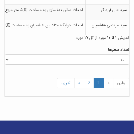
سید علی آرزه گر
احداث سالن بدنسازی به مساحت 400 متر مربع در دانشگاه کاشان
سید مرتضی هاشمیان
احداث خوابگاه متاهلین هاشمیان به مساحت 1100 متر مربع در دانشگاه کاشان
نمایش
۱ تا ۱۰
مورد از کل
۱۷
مورد.
تعداد سطرها
اولین
«
1
2
»
آخرین