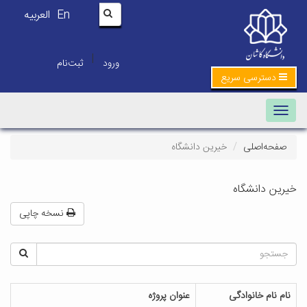
En
العربیه
|
ورود
ثبت‌نام
دسترسی سریع
Toggle navigation
صفحه‌اصلی
خیرین دانشگاه
خیرین دانشگاه
نسخه چاپی
نام نام خانوادگی
عنوان پروژه