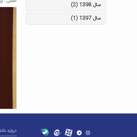
المللی ، پژوهشگر برگزیده ک
سال 1398 (2)
سال 1397 (1)
درباره دان