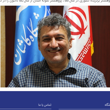
شوری در سال 88 ، پژوهشگر نمونه استان از سال 80 تاکنون را در کارنامه علمی خود دارد.
شگاه
تماس با ما