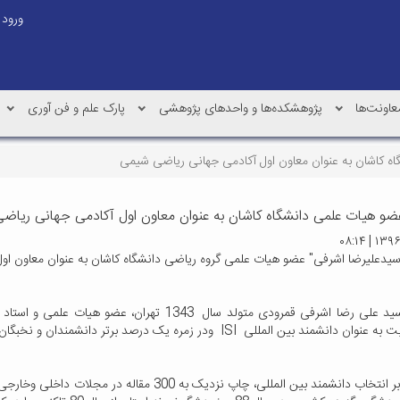
ورود
عاونت‌ها
پژوهشکده‌ها و واحدهای پژوهشی
پارک علم و فن آوری
ه کاشان به عنوان معاون اول آکادمی جهانی ریاضی شیمی
ضو هیات علمی دانشگاه کاشان به عنوان معاون اول آکادمی جهانی ریا
سیدعلیرضا اشرفی" عضو هیات علمی گروه ریاضی دانشگاه کاشان به عنوان معاون ا
پروفسور سید علی رضا اشرفی قمرودی متولد سال 1343
ند بین المللی ISI ودر زمره یک درصد برتر دانشمندان و نخبگان علمی جهان معرفی شده است.