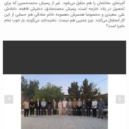
آجرنمای ساختمان را هم متقبل می‌شود. غیر از پسرش محمدحسین که برای
تحصیل در بلاد خارجه است، پسرش محمدصادق، دخترش فاطمه، دامادش
علی سعیدی و مخصوصا همسرش معصومه خانم صادقی هم حسابی از این
کار استقبال می‌کنند. چیز عجیبی هم نیست. نشنیده‌اید می‌گویند یار خوب تمام
ماجرا است؟