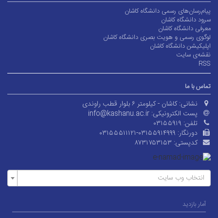
پیام‌رسان‌های رسمی دانشگاه کاشان
سرود دانشگاه کاشان
معرفی دانشگاه کاشان
لوگوی رسمی و هویت بصری دانشگاه کاشان
اپلیکیشن دانشگاه کاشان
نقشه‌ی سایت
RSS
تماس با ما
نشانی:
کاشان - کیلومتر ۶ بلوار قطب راوندی
پست الکترونیکی:
info@kashanu.ac.ir
تلفن:
۰۳۱۵۵۹۱۹
دورنگار:
۰۳۱۵۵۵۱۱۱۲۱-۰۳۱۵۵۹۱۴۹۹۹
کدپستی:
۸۷۳۱۷۵۳۱۵۳
انتخاب وب سایت
آمار بازدید