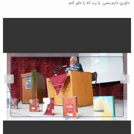
داوری دارم بسی یا رب که را داور کنم