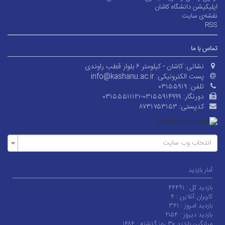
اپلیکیشن دانشگاه کاشان
نقشه‌ی سایت
RSS
تماس با ما
نشانی:
کاشان - کیلومتر ۶ بلوار قطب راوندی
پست الکترونیکی:
info@kashanu.ac.ir
تلفن:
۰۳۱۵۵۹۱۹
دورنگار:
۰۳۱۵۵۵۱۱۱۲۱-۰۳۱۵۵۹۱۴۹۹۹
کدپستی:
۸۷۳۱۷۵۳۱۵۳
انتخاب وب سایت
آمار بازدید
بازدید کل :
۴۴۴۹۱
کاربران آنلاین :
۴
بازدید امروز :
۳۴۱
بازدید دیروز :
۲۱۵۴
میانگین بازدید ۳۰ روز گذشته :
۱۴۸۴