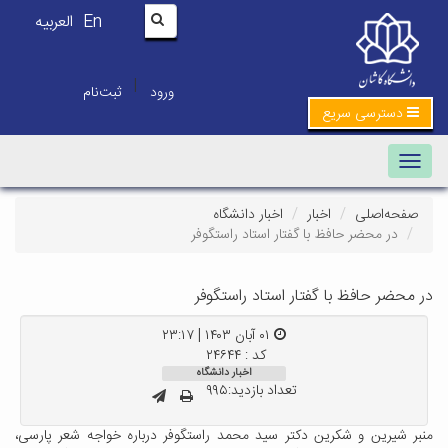
En
العربیه
|
ورود
ثبت‌نام
دسترسی سریع
Toggle navigation
صفحه‌اصلی
اخبار
اخبار دانشگاه
در محضر حافظ با گفتار استاد راستگوفر
در محضر حافظ با گفتار استاد راستگوفر
۰۱ آبان ۱۴۰۳ | ۲۳:۱۷
کد : ۲۴۶۴۴
اخبار دانشگاه
تعداد بازدید:۹۹۵
منبر شیرین و شکرین دکتر سید محمد راستگوفر درباره خواجه شعر پارسی،