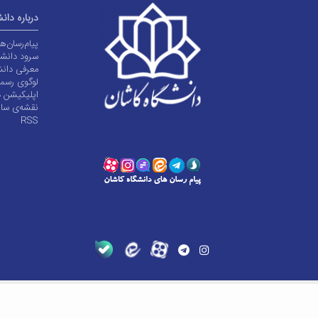
درباره دان
پیام‌رسان‌
سرود دانشگ
معرفی دانش
لوگوی رسم
اپلیکیشن د
نقشه‌ی سا
RSS