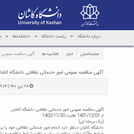
درباره دانشگاه
ریاست دانشگاه
دانشکده‌ها
م
صفحه‌اصلی
اخبار
اطلاعیه ها
آگهی مناقصه عمومی ا
آگهی مناقصه عمومی امور خدماتی نظافتی دانشگاه کاشا
۲۸ دی ۱۴۰۱ | ۱۹:۱۴
آگهی مناقصه عمومی امور خدماتی نظافتی دانشگاه کاشان
از 1401/12/01 لغایت 1402/11/30
(یک مرحله ای)
شرایط واگذار نماید. متقاضیان برای دریافت شرایط مناقصه به نشانی www.kashanu.ac.ir مراجعه ن