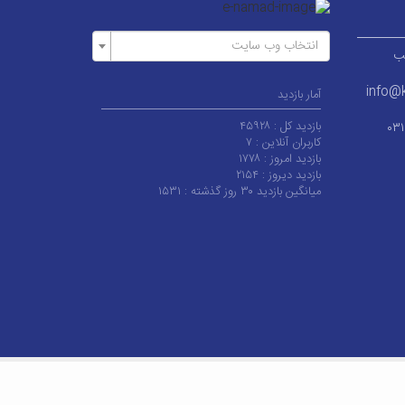
انتخاب وب سایت
ر قطب
info@k
آمار بازدید
بازدید کل :
۴۵۹۲۸
۰۳
کاربران آنلاین :
۷
بازدید امروز :
۱۷۷۸
بازدید دیروز :
۲۱۵۴
میانگین بازدید ۳۰ روز گذشته :
۱۵۳۱
 کاشان می‌باشد.
|
آخرین به‌روزرسانی : چهارشنبه ۱۴ مرداد ۱۴۰۵