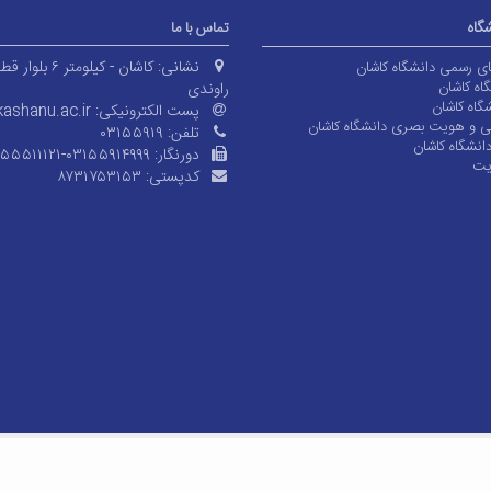
شگاه
تماس با ما
نشانی:
کاشان - کیلومتر ۶ بلوا
های رسمی دانشگاه کاشان
اه کاشان
راوندی
گاه کاشان
پست الکترونیکی:
ashanu.ac.ir
ی و هویت بصری دانشگاه کاشان
تلفن:
۰۳۱۵۵۹۱۹
انشگاه کاشان
دورنگار:
۱۵۵۵۱۱۱۲۱-۰۳۱۵۵۹۱۴۹۹۹
یت
کدپستی:
۸۷۳۱۷۵۳۱۵۳
© کلیه حقوق متعلق به دانشگاه
معماران عصر‌ارتباط
توسعه و طراحی: