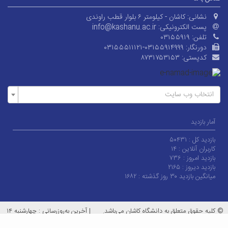
نشانی:
کاشان - کیلومتر ۶ بلوار قطب راوندی
پست الکترونیکی:
info@kashanu.ac.ir
تلفن:
۰۳۱۵۵۹۱۹
دورنگار:
۰۳۱۵۵۵۱۱۱۲۱-۰۳۱۵۵۹۱۴۹۹۹
کدپستی:
۸۷۳۱۷۵۳۱۵۳
انتخاب وب سایت
آمار بازدید
بازدید کل :
۵۰۴۳۱
کاربران آنلاین :
۱۴
بازدید امروز :
۷۳۶
بازدید دیروز :
۲۱۶۵
میانگین بازدید ۳۰ روز گذشته :
۱۶۸۲
© کلیه حقوق متعلق به دانشگاه کاشان می‌باشد.
|
آخرین به‌روزرسانی : چهارشنبه ۱۴
مرداد ۱۴۰۵