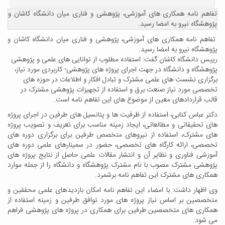
تفاهم نامه همکاری های آموزشی، پژوهشی و فناری میان دانشگاه کاشان و
پژوهشگاه نیرو به امضا رسید.
تفاهم نامه همکاری های آموزشی، پژوهشی و فناری میان دانشگاه کاشان و
پژوهشگاه نیرو به امضا رسید.
رییس دانشگاه کاشان گفت: استفاده مطلوب از توانایی های علمی و پژوهشی
پژوهشگاه و دانشگاه در جهت اجرای پروژه های پژوهشی- کاربردی مورد نیاز،
برگزاری نشست های علمی مشترک و تبادل افکار و اطلاعات در حوزه های
تخصصی مورد نیاز صنعت برق و استفاده از تجهیزات پژوهشی مشترک در
قالب قراردادهای معین از موضوع های این تفاهم نامه است.
دکتر عباس کتابی، استفاده از ظرفیت ها و پتانسیل های طرفین در اجرای پروژه
های تحقیقاتی و مطالعاتی، ایجاد زمینه مناسب برای تعریف و تصویب پروژه
های مشترک، استفاده از نیروهای متخصص طرفین برای برگزاری دوره های
تخصصی، ارائه کارگاه های تخصصی، حضور در سمینارهای علمی دوره های
آموزشی فناوری و نظایر آن و انتشار مقالات علمی حاصل از نتایج پروژه های
پژوهشی مشترک مصوب با نام مشترک پژوهشگاه و دانشگاه را از جمله موارد
همکاری های مشترک این تفاهم نامه برشمرد.
وی اظهار داشت: با امضاء این تفاهم نامه امکان بازدیدهای علمی محققین و
متخصصین بر اساس نیاز پروژه های مورد توافق طرفین و زمینه استفاده از
همکاری های متخصصین طرفین برای همکاری در پروژه های پژوهشی فراهم
می شود.