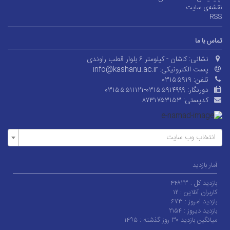
نقشه‌ی سایت
RSS
تماس با ما
نشانی:
کاشان - کیلومتر ۶ بلوار قطب راوندی
پست الکترونیکی:
info@kashanu.ac.ir
تلفن:
۰۳۱۵۵۹۱۹
دورنگار:
۰۳۱۵۵۵۱۱۱۲۱-۰۳۱۵۵۹۱۴۹۹۹
کدپستی:
۸۷۳۱۷۵۳۱۵۳
انتخاب وب سایت
آمار بازدید
بازدید کل :
۴۴۸۲۳
کاربران آنلاین :
۱۲
بازدید امروز :
۶۷۳
بازدید دیروز :
۲۱۵۴
میانگین بازدید ۳۰ روز گذشته :
۱۴۹۵