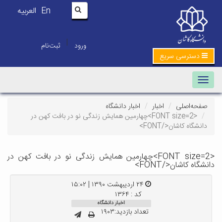
En
العربیه
|
ورود
ثبت‌نام
دسترسی سریع
Toggle navigation
صفحه‌اصلی
اخبار
اخبار دانشگاه
<FONT size=2>چهارمین همایش زندگی نو در بافت کهن در
دانشگاه کاشان</FONT>
<FONT size=2>چهارمین همایش زندگی نو در بافت کهن در
دانشگاه کاشان</FONT>
۲۴ اردیبهشت ۱۳۹۰ | ۱۵:۰۲
کد : ۱۳۶۴
اخبار دانشگاه
تعداد بازدید:۱۹۰۳