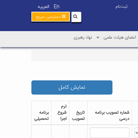
En
العربیه
ثبت‌نام
|
دسترسی سریع
اعضای هیئت علمی
نهاد رهبری
نمایش کامل
ترم
شماره تصویب برنامه
تاریخ
شروع
برنامه
درسی
تصویب
اجرا
تحصیلی