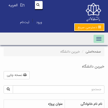
En
العربیه
|
ورود
ثبت‌نام
دسترسی سریع
Toggle navigation
صفحه‌اصلی
خیرین دانشگاه
خیرین دانشگاه
نسخه چاپی
نام نام خانوادگی
عنوان پروژه