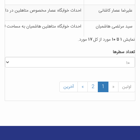
علیرضا عصار کاشانی
احداث خوابگاه عصار مخصوص متاهلین در دانشگ
سید مرتضی هاشمیان
احداث خوابگاه متاهلین هاشمیان به مساحت 1100 متر مربع در دانشگاه کاشان
نمایش
۱ تا ۱۰
مورد از کل
۱۷
مورد.
تعداد سطرها
اولین
«
1
2
»
آخرین