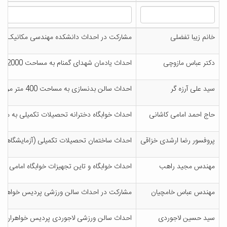
خانم زیبا تفضلی
مشارکت در احداث دانشکده مهندسی مکانیک و مه
دکتر عباس مازوچی
احداث یادمان شهدای گمنام به مساحت 2000 متر در دانشگاه کاشان
سید علی آرزه گر
احداث سالن بدنسازی به مساحت 400 متر مربع در دانشگاه کاشان
حاج احمد امامی کاشانی
احداث خوابگاه دخترانه تحصیلات تکمیلی به مساحت 1200متر مربع در دانشگا
پروفسور رضا ارشدی خزاقی
احداث ساختمان تحصیلات تکمیلی (آزمایشگاههای مرکزی) به مساحت 600
مهندس مجید راهب
احداث خوابگاه و تاین تجهیزات خوابگاه امامی کا
مهندس عباس خامچیان
مشارکت در احداث سالن ورزشی پردیس خواهران 
سید حسین لاجوردی
احداث سالن ورزشی لاجوردی پردیس خواهران در 