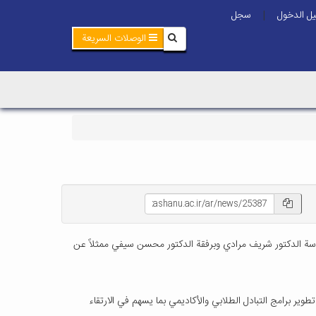
ل الدخول
سجل
|
الوصلات السريعة
ربعاء ١٢ آذار ٢٠٢٥، وفداً أكاديمياً من جامعة كاشان الإيرانية برئاسة الدكتور شريف مرادي وبرفقة الدكتور محسن سيفي ممثلاً عن
وير برامج التبادل الطلابي والأكاديمي بما يسهم في الارتقاء