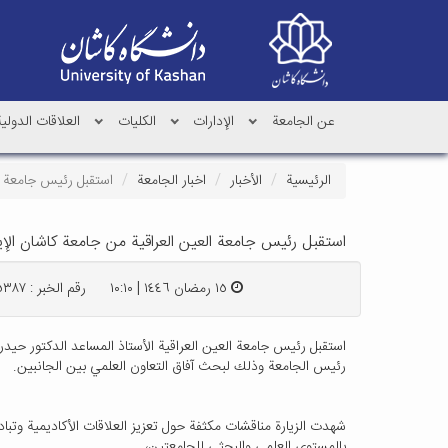
عن الجامعة
الإدارات
الکلیات
العلاقات الدولية
الرئيسية
الأخبار
اخبار الجامعة
استقبل رئيس جامعة ال
استقبل رئيس جامعة العين العراقية من جامعة كاشان الإير
١٥ رمضان ١٤٤٦ | ١٠:١٠
رقم الخبر : ٢٥٣٨۷
رئيس الجامعة وذلك لبحث آفاق التعاون العلمي بين الجانبين.
شهدت الزيارة مناقشات مكثفة حول تعزيز العلاقات الأكاديمية وتبادل
بالمستوى العلمي والبحثي للجامعتين،