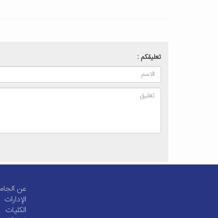
تعليقكم :
عن الجام
الإدارات
الکلیات