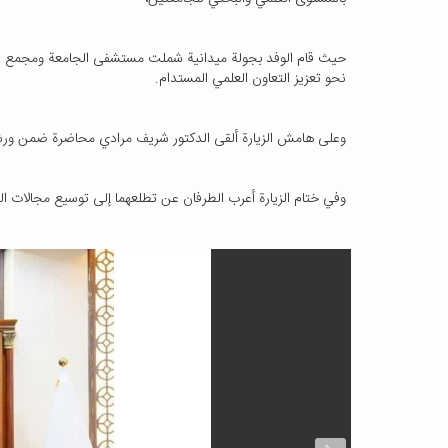
حيث قام الوفد بجولة ميدانية شملت مستشفى الجامعة ومجمع است
نحو تعزيز التعاون العلمي المستدام.
وعلى هامش الزيارة ألقى الدكتور شريف مرادي محاضرة ضمن ورشة
وفي ختام الزيارة أعرب الطرفان عن تطلعهما إلى توسيع مجالات الشر