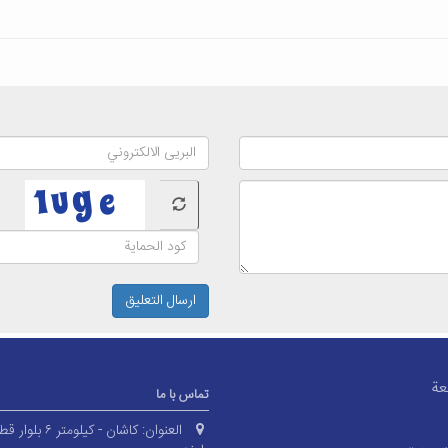
ارسال التعليق
عة
تماس با ما
العنوان:
کاشان - کیلومتر ۶ بلو