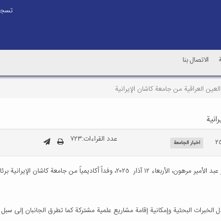
تسجي
الاتصال بنا
عين العراقية من جامعة كاشان الإيرانية
انية
عدد القراءات:۷٢٣
اخبار الجامعة
استقبل رئيس جامعة العين العراقية الأستاذ المساعد الدكتور حيدر عبد الأمير مرهون، الأ
 الخبرات البحثية وإمكانية إقامة مشاريع علمية مشتركة كما تطرق الجانبان إلى سبل تط