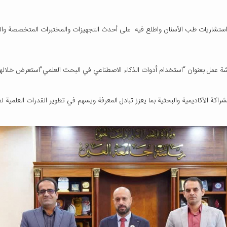
شاريات طب الأسنان واطلع فيه على أحدث التجهيزات والمختبرات المتخصصة والبنى
 عمل بعنوان “استخدام أدوات الذكاء الاصطناعي في البحث العلمي”استعرض خلالها 
اكة الأكاديمية والبحثية بما يعزز تبادل المعرفة ويسهم في تطوير القدرات العلمية ل